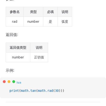
参数名
类型
必填
说明
rad
number
是
弧度
返回值:
返回值类型
说明
number
正切值
示例:
lua
print
(
math.tan
(
math.rad
(
30
)))