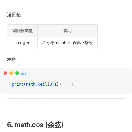
返回值:
返回值类型
说明
integer
不小于 number 的最小整数
示例:
lua
print
(
math.ceil
(
3.1
)) 
-- 4
6. math.cos (余弦)