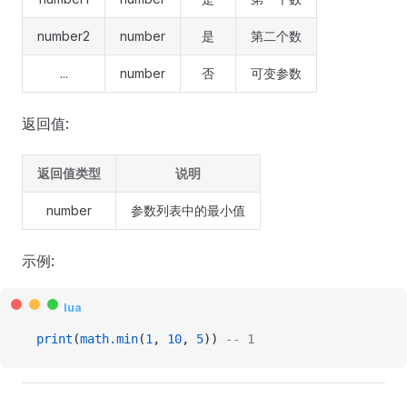
number2
number
是
第二个数
...
number
否
可变参数
返回值:
返回值类型
说明
number
参数列表中的最小值
示例:
lua
print
(
math.min
(
1
, 
10
, 
5
)) 
-- 1