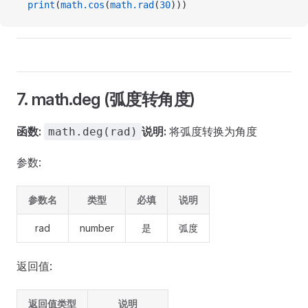
print
(
math.cos
(
math.rad
(
30
)))
7. math.deg (弧度转角度)
函数:
说明:
将弧度转换为角度
math.deg(rad)
参数:
参数名
类型
必填
说明
rad
number
是
弧度
返回值:
返回值类型
说明