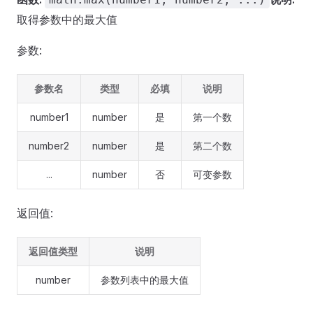
取得参数中的最大值
参数:
参数名
类型
必填
说明
number1
number
是
第一个数
number2
number
是
第二个数
...
number
否
可变参数
返回值:
返回值类型
说明
number
参数列表中的最大值