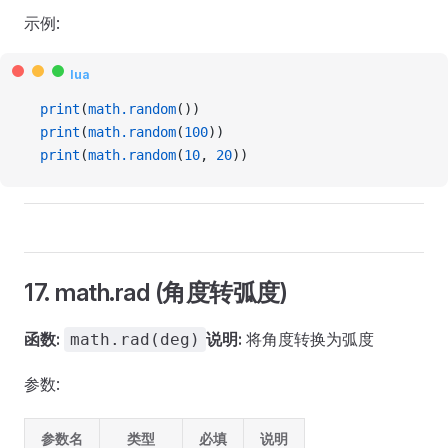
示例:
lua
print
(
math.random
())
print
(
math.random
(
100
))
print
(
math.random
(
10
, 
20
))
17. math.rad (角度转弧度)
函数:
说明:
将角度转换为弧度
math.rad(deg)
参数:
参数名
类型
必填
说明